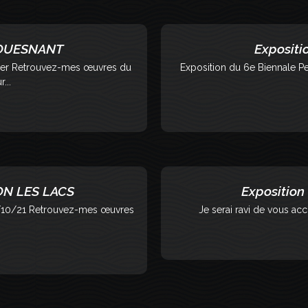
 FOUESNANT
Expositi
ader Retrouvez-mes œuvres du
Exposition du 6e Biennale Pe
...
GON LES LACS
Exposition
 10/10/21 Retrouvez-mes œuvres
Je serai ravi de vous accu