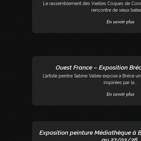
Le rassemblement des Vieilles Coques de Conca
rencontre de vieux batea
En savoir plus
Ouest France – Exposition Bré
L’artiste peintre Sabine Vallée expose à Brécé u
inspirées par la...
En savoir plus
Exposition peinture Médiathèque à B
au 27/03/26.