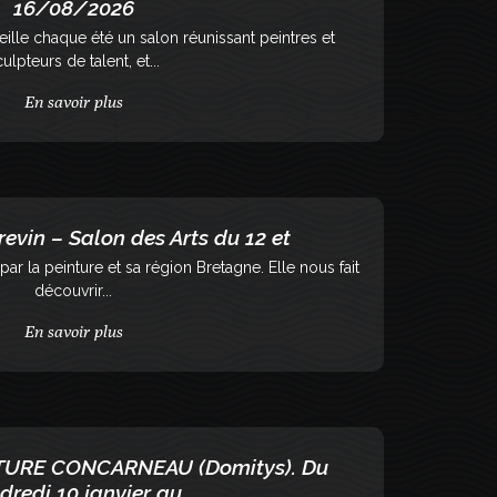
16/08/2026
ille chaque été un salon réunissant peintres et
ulpteurs de talent, et...
En savoir plus
revin – Salon des Arts du 12 et
ar la peinture et sa région Bretagne. Elle nous fait
découvrir...
En savoir plus
TURE CONCARNEAU (Domitys). Du
dredi 10 janvier au