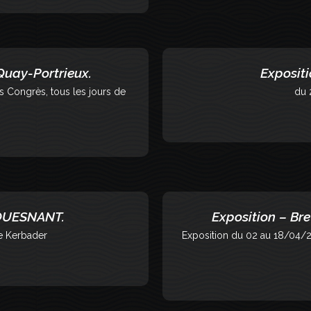
Quay-Portrieux.
Exposit
 Congrès, tous les jours de
du 
FOUESNANT.
Exposition – B
e Kerbader
Exposition du 02 au 18/04/