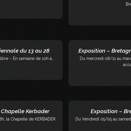
Br
Biennale du 13 au 28
Exposition – Bretagn
libre – En semaine de 10h à...
Du mercredi 08/11 au mardi
accu
, Chapelle Kerbader
Exposition – Bre
18h, la Chapelle de KERBADER
Du Vendredi 05/05 au samedi 