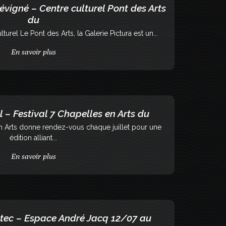
vigné – Centre culturel Pont des Arts
du
urel Le Pont des Arts, la Galerie Pictura est un...
En savoir plus
l – Festival 7 Chapelles en Arts du
en Arts donne rendez-vous chaque juillet pour une
édition alliant...
En savoir plus
ntec – Espace André Jacq 12/07 au