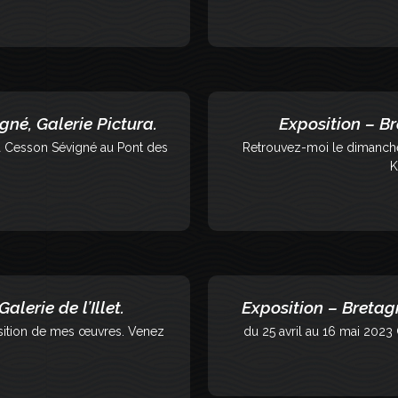
gné, Galerie Pictura.
Exposition – B
à Cesson Sévigné au Pont des
Retrouvez-moi le dimanche 
K
lerie de l’Illet.
Exposition – Bretagn
position de mes œuvres. Venez
du 25 avril au 16 mai 2023 