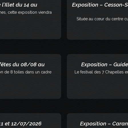
l’Illet du 14 au
Exposition – Cesson-Sé
es, cette exposition viendra
Située au cœur du centre cult
 fêtes du 08/08 au
Exposition – Guide
on de 8 toiles dans un cadre
Le festival des 7 Chapelles 
11 et 12/07/2026
Exposition – Cara