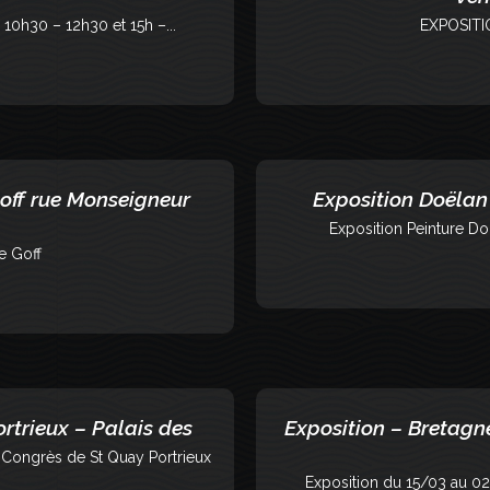
 10h30 – 12h30 et 15h –...
EXPOSIT
 Goff rue Monseigneur
Exposition Doëlan 
Exposition Peinture Do
e Goff
rtrieux – Palais des
Exposition – Bretag
s Congrès de St Quay Portrieux
Exposition du 15/03 au 0