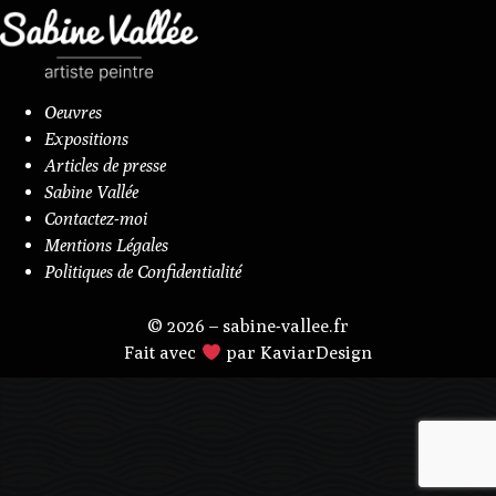
Oeuvres
Expositions
Articles de presse
Sabine Vallée
Contactez-moi
Mentions Légales
Politiques de Confidentialité
© 2026 – sabine-vallee.fr
Fait avec
par KaviarDesign